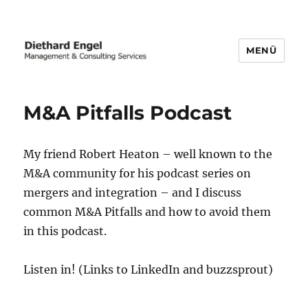
MENÜ
Business Transformation | Post-
merger Integration | Carve-out
M&A Pitfalls Podcast
My friend Robert Heaton – well known to the
M&A community for his podcast series on
mergers and integration – and I discuss
common M&A Pitfalls and how to avoid them
in this podcast.
Listen in! (Links to LinkedIn and buzzsprout)