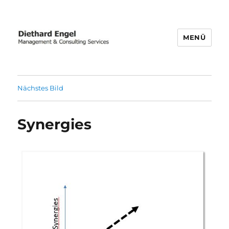
MENÜ
Business Transformation | Post-
merger Integration | Carve-out
Nächstes Bild
Synergies