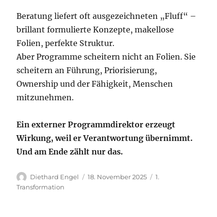
Beratung liefert oft ausgezeichneten „Fluff“ –
brillant formulierte Konzepte, makellose
Folien, perfekte Struktur.
Aber Programme scheitern nicht an Folien. Sie
scheitern an Führung, Priorisierung,
Ownership und der Fähigkeit, Menschen
mitzunehmen.
Ein externer Programmdirektor erzeugt
Wirkung, weil er Verantwortung übernimmt.
Und am Ende zählt nur das.
Autor
Veröffentlicht
Kategorien
Diethard Engel
18. November 2025
1.
am
Transformation