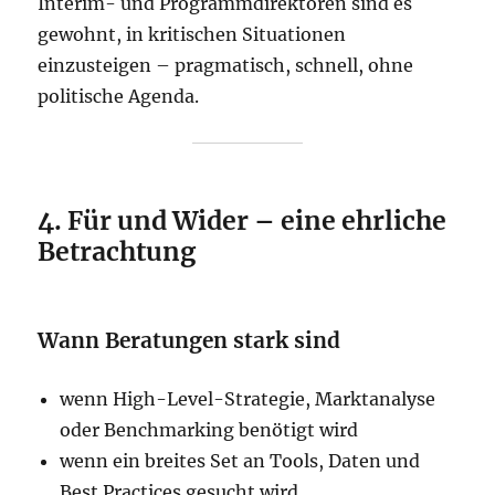
Interim- und Programmdirektoren sind es
gewohnt, in kritischen Situationen
einzusteigen – pragmatisch, schnell, ohne
politische Agenda.
4. Für und Wider – eine ehrliche
Betrachtung
Wann Beratungen stark sind
wenn High-Level-Strategie, Marktanalyse
oder Benchmarking benötigt wird
wenn ein breites Set an Tools, Daten und
Best Practices gesucht wird