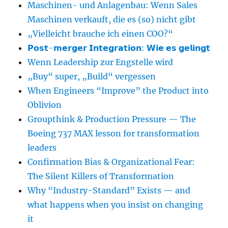
Maschinen- und Anlagenbau: Wenn Sales
Maschinen verkauft, die es (so) nicht gibt
„Vielleicht brauche ich einen COO?“
𝗣𝗼𝘀𝘁-𝗺𝗲𝗿𝗴𝗲𝗿 𝗜𝗻𝘁𝗲𝗴𝗿𝗮𝘁𝗶𝗼𝗻: 𝗪𝗶𝗲 𝗲𝘀 𝗴𝗲𝗹𝗶𝗻𝗴𝘁
Wenn Leadership zur Engstelle wird
„Buy“ super, „Build“ vergessen
When Engineers “Improve” the Product into
Oblivion
Groupthink & Production Pressure — The
Boeing 737 MAX lesson for transformation
leaders
Confirmation Bias & Organizational Fear:
The Silent Killers of Transformation
Why “Industry-Standard” Exists — and
what happens when you insist on changing
it