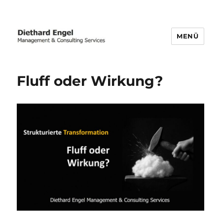
MENÜ
Business Transformation | Post-
merger Integration | Carve-out
Fluff oder Wirkung?