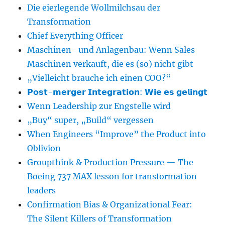
Die eierlegende Wollmilchsau der
Transformation
Chief Everything Officer
Maschinen- und Anlagenbau: Wenn Sales
Maschinen verkauft, die es (so) nicht gibt
„Vielleicht brauche ich einen COO?“
𝗣𝗼𝘀𝘁-𝗺𝗲𝗿𝗴𝗲𝗿 𝗜𝗻𝘁𝗲𝗴𝗿𝗮𝘁𝗶𝗼𝗻: 𝗪𝗶𝗲 𝗲𝘀 𝗴𝗲𝗹𝗶𝗻𝗴𝘁
Wenn Leadership zur Engstelle wird
„Buy“ super, „Build“ vergessen
When Engineers “Improve” the Product into
Oblivion
Groupthink & Production Pressure — The
Boeing 737 MAX lesson for transformation
leaders
Confirmation Bias & Organizational Fear:
The Silent Killers of Transformation