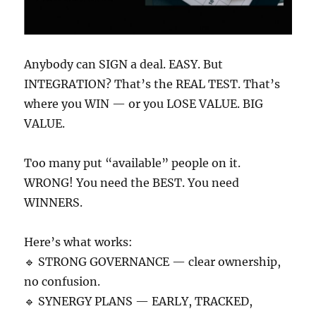
Anybody can SIGN a deal. EASY. But
INTEGRATION? That’s the REAL TEST. That’s
where you WIN — or you LOSE VALUE. BIG
VALUE.
Too many put “available” people on it.
WRONG! You need the BEST. You need
WINNERS.
Here’s what works:
🔹 STRONG GOVERNANCE — clear ownership,
no confusion.
🔹 SYNERGY PLANS — EARLY, TRACKED,